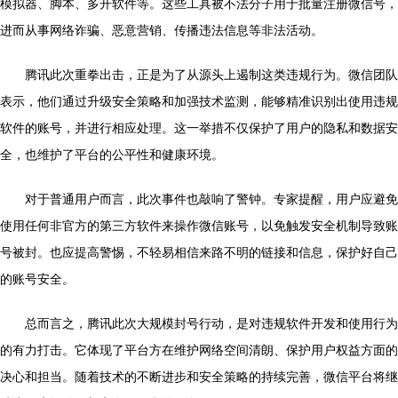
模拟器、脚本、多开软件等。这些工具被不法分子用于批量注册微信号，
进而从事网络诈骗、恶意营销、传播违法信息等非法活动。
腾讯此次重拳出击，正是为了从源头上遏制这类违规行为。微信团队
表示，他们通过升级安全策略和加强技术监测，能够精准识别出使用违规
软件的账号，并进行相应处理。这一举措不仅保护了用户的隐私和数据安
全，也维护了平台的公平性和健康环境。
对于普通用户而言，此次事件也敲响了警钟。专家提醒，用户应避免
使用任何非官方的第三方软件来操作微信账号，以免触发安全机制导致账
号被封。也应提高警惕，不轻易相信来路不明的链接和信息，保护好自己
的账号安全。
总而言之，腾讯此次大规模封号行动，是对违规软件开发和使用行为
的有力打击。它体现了平台方在维护网络空间清朗、保护用户权益方面的
决心和担当。随着技术的不断进步和安全策略的持续完善，微信平台将继