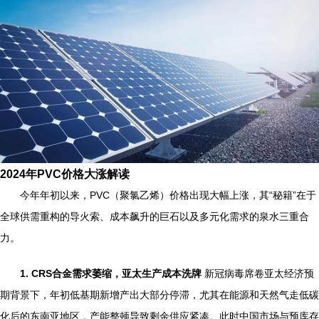
2024年PVC价格大涨解读
今年年初以来，PVC（聚氯乙烯）价格出现大幅上涨，其“秘籍”在于
全球供需重构的导火索、成本飙升的巨石以及多元化需求的泉水三重合
力。
1. CRS合金需求萎缩，亚太生产成本洗牌
新冠病毒席卷亚太经济预
期背景下，年初低基期新增产出大部分停滞，尤其在能源和天然气走低碳
化后的东南亚地区，产能整顿导致剩余供应紧凑。此时中国市场与预库存