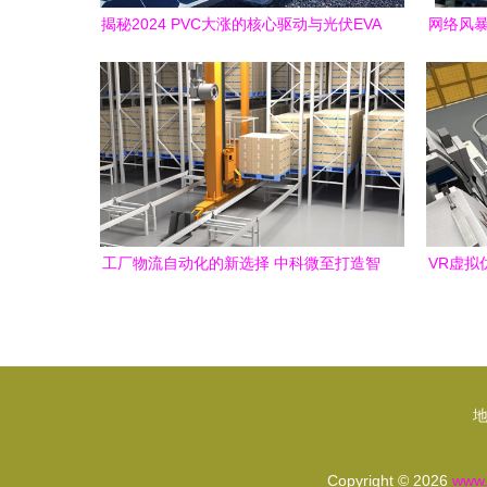
揭秘2024 PVC大涨的核心驱动与光伏EVA
网络风暴
未来几年的机遇
索
工厂物流自动化的新选择 中科微至打造智
VR虚拟
能仓储仓配一体化支撑软件开发
Copyright © 2026
www.