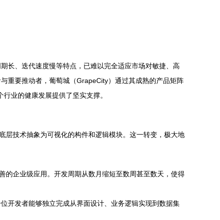
周期长、迭代速度慢等特点，已难以完全适应市场对敏捷、高
要推动者，葡萄城（GrapeCity）通过其成熟的产品矩阵
整个行业的健康发展提供了坚实支撑。
的底层技术抽象为可视化的构件和逻辑模块。这一转变，极大地
完善的企业级应用。开发周期从数月缩短至数周甚至数天，使得
一位开发者能够独立完成从界面设计、业务逻辑实现到数据集