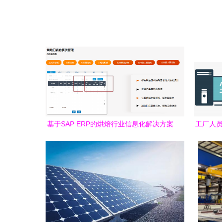
基于SAP ERP的烘焙行业信息化解决方案
工厂人员
华智软件如何支撑面包西饼连锁门店高效
运营