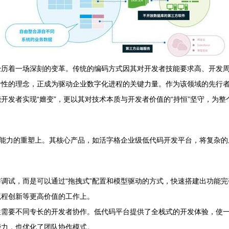
经历着一场深刻的变革。传统的编码方式因其对开发者技能要求高、开发
的理念，正成为驱动企业数字化进程的关键力量。作为该领域的先行者与重
开发者实现“嬗变”，更以其对技术本质与开发者价值的“持恒”坚守，为
与能力的重塑上。其核心产品，如活字格企业级低代码开发平台，将复杂
调试，而是可以通过“拖拽式”配置和模型驱动的方式，快速搭建出功能
流程创新等更高价值的工作上。
往需要不同专长的开发者协作。低代码平台提供了全栈式的开发体验，使
能力，也优化了团队协作模式。