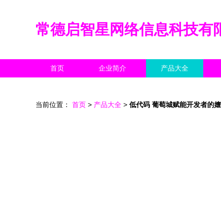
常德启智星网络信息科技有
首页
企业简介
产品大全
当前位置：
首页
>
产品大全
>
低代码 葡萄城赋能开发者的