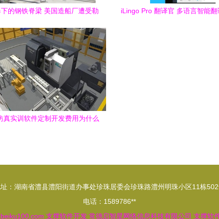
下的钢铁脊梁 美国造船厂遭受勒
iLingo Pro 翻译官 多语言智
软件攻击导致船舰交付延期
下载开启无界沟通
仿真实训软件定制开发费用为什么
比其他软件开发更高？
地址：湖南省澧县澧阳街道办事处珍珠居委会珍珠路澧州明珠小区11栋502
电话：1589786**
beiku100.com
支撑软件开发
常德启智星网络信息科技有限公司
支撑软