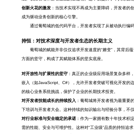
创新火花的激发
：当技术实现不再成为主要障碍，开发者的
成为驱动业务创新的核心引擎。
通过葡萄城的低代码平台，开发者实现了从被动执行编码任
持恒：对技术深度与开发者生态的长期主义
葡萄城的赋能并非仅仅追求开发速度的“嬗变”，其背后蕴
方面的坚守，构成了其赋能体系的坚实底座。
对开放性与扩展性的坚守
：真正的企业级应用场景复杂多样，
嵌入（如JavaScript、C#），允许开发者突破可视
的核心业务系统挑战，保护了企业的长期技术投资。
对开发者技能成长的持续投入
：葡萄城将开发者视为最重要
下培训与开发者大会。这种持续的知识输出与经验分享，不
对行业标准与安全稳定的承诺
：作为一家拥有数十年技术积
需的性能、安全与可维护性。这种对“工业级”品质的持恒追