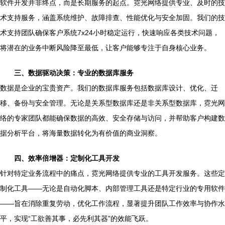
软件开发并非终点，而是长期服务的起点。霓光网络提供专业、及时的技
术支持服务，涵盖系统维护、故障排查、性能优化与安全加固。我们的技
术支持团队确保客户系统7x24小时稳定运行，快速响应各类技术问题，
将潜在的业务中断风险降至最低，让客户能够专注于自身核心业务。
三、数据驱动决策：专业的数据库服务
数据是企业的宝贵资产。我们的数据库服务包括数据库设计、优化、迁
移、备份与安全管理。无论是关系型数据库还是非关系型数据库，霓光网
络的专家团队都能确保数据的高效、安全存储与访问，并帮助客户构建数
据分析平台，将海量数据转化为有价值的商业洞察。
四、效率倍增器：定制化工具开发
针对特定业务流程中的痛点，霓光网络提供专业的工具开发服务。这些定
制化工具——无论是自动化脚本、内部管理工具还是特定行业的专用软件
——旨在消除重复劳动，优化工作流程，显著提升团队工作效率与协作水
平，实现“工欲善其事，必先利其器”的效能飞跃。