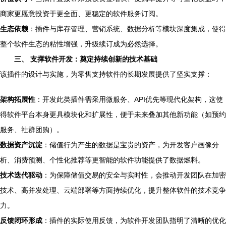
商家更愿意投资于更全面、更稳定的软件服务订阅。
生态依赖
：插件与库存管理、营销系统、数据分析等模块深度集成，使得
整个软件生态的粘性增强，升级续订成为必然选择。
三、 支撑软件开发：奠定持续创新的技术基础
该插件的设计与实施，为零售支持软件的长期发展提供了坚实支撑：
架构拓展性
：开发此类插件需采用微服务、API优先等现代化架构，这使
得软件平台本身更具模块化和扩展性，便于未来叠加其他新功能（如预约
服务、社群团购）。
数据资产沉淀
：储值行为产生的数据是宝贵的资产，为开发客户画像分
析、消费预测、个性化推荐等更智能的软件功能提供了数据燃料。
技术迭代驱动
：为保障储值交易的安全与实时性，会推动开发团队在加密
技术、高并发处理、云端部署等方面持续优化，提升整体软件的技术竞争
力。
反馈闭环形成
：插件的实际使用反馈，为软件开发团队指明了清晰的优化