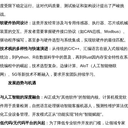
度受限下稳定运行。这对代码质量、测试验证和架构设计提出了严峻挑
战。
软硬件协同设计
：这类开发经常涉及与专用传感器、执行器、芯片或机械
装置的交互。开发者需要掌握硬件接口协议（如CAN总线、Modbus）、
驱动程序编写，甚至参与硬件选型与系统集成，实现软硬件的最佳匹配。
技术栈的多样性与快速演进
：从传统的C/C++、汇编语言在嵌入式领域的
统治，到Python、R在数据科学中的普及，再到Rust因内存安全特性在系
统编程中的崛起，技术选型复杂。边缘计算、AIoT（人工智能物联
网）、5G等新技术不断融入，要求开发团队持续学习。
发展趋势与机遇
与人工智能的深度融合
：AI正成为“其他软件”的智能内核。计算机视觉软
件用于质量检测，自然语言处理驱动智能客服机器人，预测性维护算法优
化工业设备管理。开发模式正从“功能实现”转向“智能赋能”。
低代码/无代码平台的兴起
：为了降低专业软件开发的门槛，让领域专家