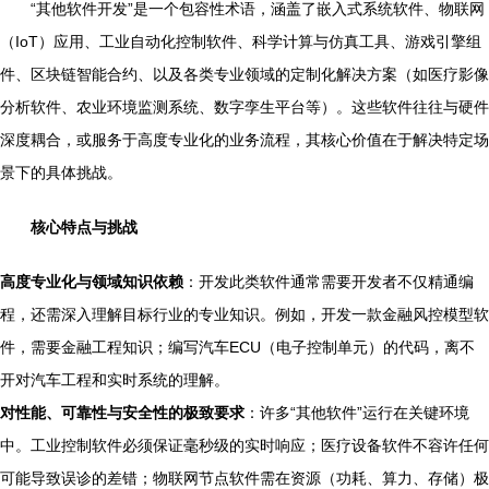
“其他软件开发”是一个包容性术语，涵盖了嵌入式系统软件、物联网
（IoT）应用、工业自动化控制软件、科学计算与仿真工具、游戏引擎组
件、区块链智能合约、以及各类专业领域的定制化解决方案（如医疗影像
分析软件、农业环境监测系统、数字孪生平台等）。这些软件往往与硬件
深度耦合，或服务于高度专业化的业务流程，其核心价值在于解决特定场
景下的具体挑战。
核心特点与挑战
高度专业化与领域知识依赖
：开发此类软件通常需要开发者不仅精通编
程，还需深入理解目标行业的专业知识。例如，开发一款金融风控模型软
件，需要金融工程知识；编写汽车ECU（电子控制单元）的代码，离不
开对汽车工程和实时系统的理解。
对性能、可靠性与安全性的极致要求
：许多“其他软件”运行在关键环境
中。工业控制软件必须保证毫秒级的实时响应；医疗设备软件不容许任何
可能导致误诊的差错；物联网节点软件需在资源（功耗、算力、存储）极