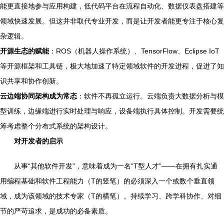
能更直接地参与应用构建，低代码平台在流程自动化、数据仪表盘搭建等
领域快速发展。但这并非取代专业开发，而是让开发者能更专注于核心复
杂逻辑。
开源生态的赋能
：ROS（机器人操作系统）、TensorFlow、Eclipse IoT
等开源框架和工具链，极大地加速了特定领域软件的开发进程，促进了知
识共享和协作创新。
云边端协同架构成为常态
：软件不再孤立运行。云端负责大数据分析与模
型训练，边缘端进行实时处理与响应，设备端执行具体控制。开发需要统
筹考虑整个分布式系统的架构设计。
对开发者的启示
从事“其他软件开发”，意味着成为一名“T型人才”——在拥有扎实通
用编程基础和软件工程能力（T的竖笔）的必须深入一个或数个垂直领
域，成为该领域的技术专家（T的横笔）。持续学习、跨学科协作、对细
节的严苛追求，是成功的必备素质。